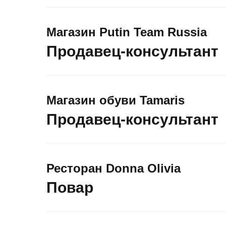
Магазин Putin Team Russia
Продавец-консультант
Магазин обуви Tamaris
Продавец-консультант
Ресторан Donna Olivia
Повар