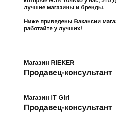
которые есть только у нас, это
лучшие магазины и бренды.
Ниже приведены Вакансии магаз
работайте у лучших!
Магазин RIEKER
Продавец-консультант
Магазин IT Girl
Продавец-консультант