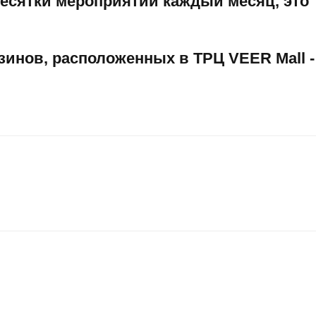
 десятки мероприятий каждый месяц, это
инов, расположенных в ТРЦ VEER Mall -