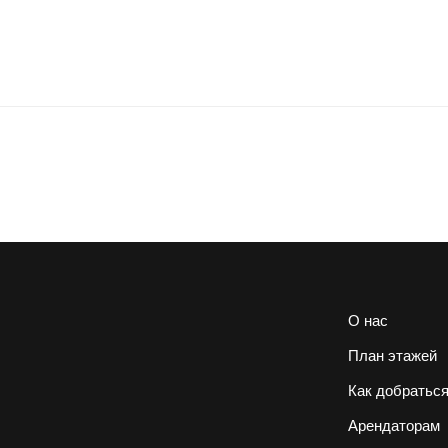
О нас
План этажей
Как добратьс
Арендаторам