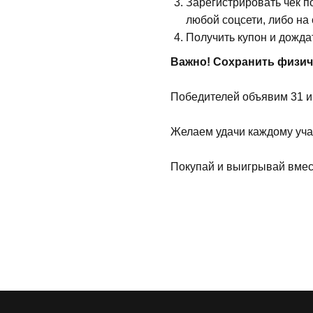
Зарегистрировать чек п
любой соцсети, либо на
Получить купон и дожда
Важно! Сохранить физич
Победителей объявим 31 и
Желаем удачи каждому уча
Покупай и выигрывай вмес