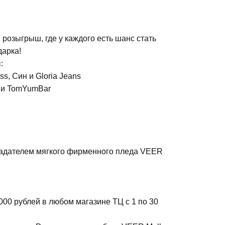
розыгрыш, где у каждого есть шанс стать
дарка!
:
ss, Cин и Gloria Jeans
 и TomYumBar
ладателем мягкого фирменного пледа VEER
000 рублей в любом магазине ТЦ с 1 по 30