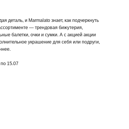
я деталь, и Marmalato знает, как подчеркнуть
 ассортименте — трендовая бижутерия,
ные балетки, очки и сумки. А с акцией акции
олнительное украшение для себя или подруги,
ннее.
по 15.07