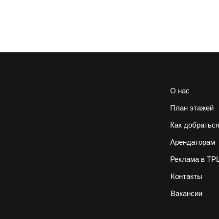
О нас
План этажей
Как добратьс
Арендаторам
Реклама в ТР
Контакты
Вакансии