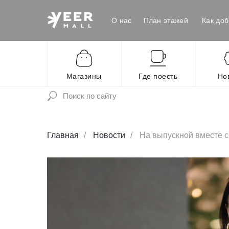
О нас
План этажей
Как доб
Магазины
Где поесть
Но
Главная
/
Новости
/
На выпускной вместе с