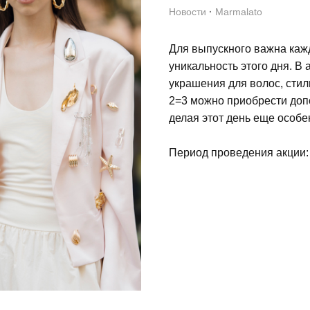
Новости
·
Marmalato
Для выпускного важна кажда
уникальность этого дня. В
украшения для волос, стиль
2=3 можно приобрести доп
делая этот день еще особе
Период проведения акции: 