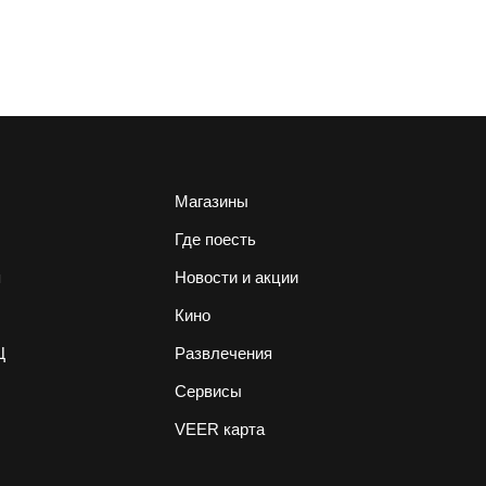
Магазины
Где поесть
я
Новости и акции
Кино
Ц
Развлечения
Сервисы
VEER карта