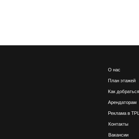
О нас
План этажей
Как добратьс
Арендаторам
Реклама в ТР
Контакты
Вакансии