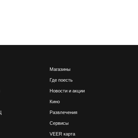
Магазины
Где поесть
я
Новости и акции
Кино
Ц
Развлечения
Сервисы
VEER карта