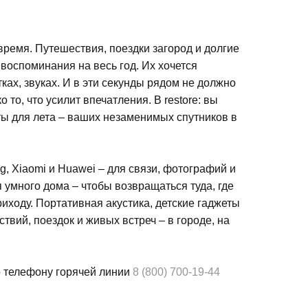
время. Путешествия, поездки загород и долгие
 воспоминания на весь год. Их хочется
тках, звуках. И в эти секунды рядом не должно
 то, что усилит впечатления. В restore: вы
ты для лета – ваших незаменимых спутников в
, Xiaomi и Huawei – для связи, фотографий и
 умного дома – чтобы возвращаться туда, где
риходу. Портативная акустика, детские гаджеты
твий, поездок и живых встреч – в городе, на
 телефону горячей линии
8 (800) 700-19-44