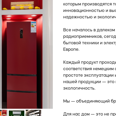
которым производятся т
инновационностью и выс
надежностью и экологи
Все началось в далеком 
радиоприемников, сего
бытовой техники и элек
Европе.
Каждый продукт проходи
соответствия немецким 
простоте эксплуатации 
нашей продукции — это 
экологичность.
Мы — объединяющий бр
Для нас дом — это не пр