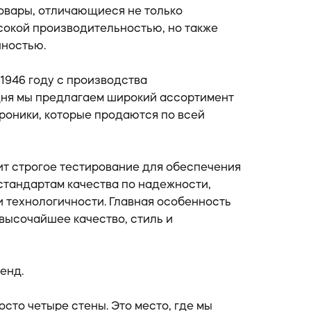
овары, отличающиеся не только
окой производительностью, но также
чностью.
1946 году с производства
дня мы предлагаем широкий ассортимент
троники, которые продаются по всей
т строгое тестирование для обеспечения
стандартам качества по надежности,
и технологичности. Главная особенность
высочайшее качество, стиль и
енд.
осто четыре стены. Это место, где мы