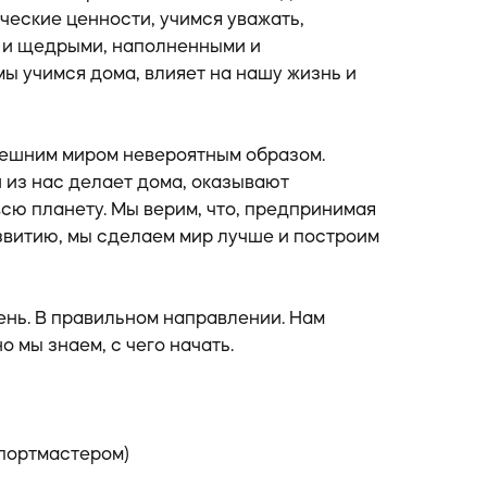
ческие ценности, учимся уважать,
 и щедрыми, наполненными и
мы учимся дома, влияет на нашу жизнь и
нешним миром невероятным образом.
 из нас делает дома, оказывают
всю планету. Мы верим, что, предпринимая
звитию, мы сделаем мир лучше и построим
ень. В правильном направлении. Нам
о мы знаем, с чего начать.
Спортмастером)