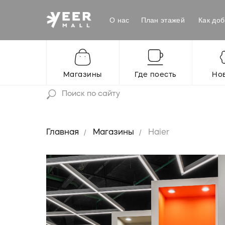
О нас
План этажей
Как доб
Магазины
Где поесть
Но
Главная
/
Магазины
/
Haier