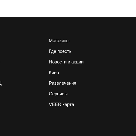
Магазины
Где поесть
я
Новости и акции
Кино
Ц
Развлечения
Сервисы
VEER карта