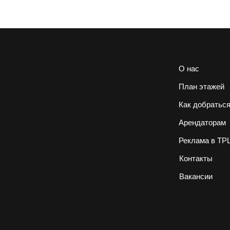
О нас
План этажей
Как добратьс
Арендаторам
Реклама в ТР
Контакты
Вакансии