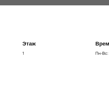
Этаж
Врем
1
Пн-Вс: 