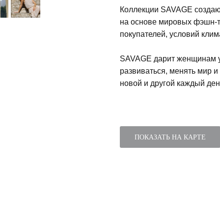
Коллекции SAVAGE создаю
на основе мировых фэшн-т
покупателей, условий клим
SAVAGE дарит женщинам ув
развиваться, менять мир и
новой и другой каждый ден
ПОКАЗАТЬ НА КАРТЕ