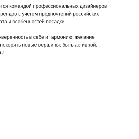
тся командой профессиональных дизайнеров
рендов с учетом предпочтений российских
ата и особенностей посадки.
еренность в себе и гармонию; желание
 покорять новые вершины; быть активной,
ь!