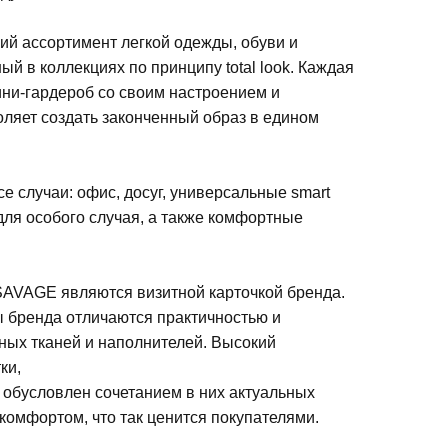
й ассортимент легкой одежды, обуви и
ый в коллекциях по принципу total look. Каждая
мини-гардероб со своим настроением и
оляет создать законченный образ в едином
е случаи: офис, досуг, универсальные smart
для особого случая, а также комфортные
 SAVAGE являются визитной карточкой бренда.
 бренда отличаются практичностью и
ных тканей и наполнителей. Высокий
ки,
обусловлен сочетанием в них актуальных
комфортом, что так ценится покупателями.