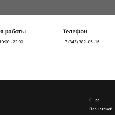
я работы
Телефон
10:00 - 22:00
+7 (343) 382‒06‒16
О нас
План этажей