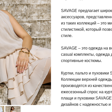
SAVAGE предлагает широки
аксессуаров, представленн
из таких коллекций – это 
стилистикой, который позв
стиле.
SAVAGE – это одежда на вс
casual комплекты, одежда 
спортивные костюмы.
Куртки, пальто и пуховики
Коллекции верхней одежды
производятся из качествен
ежесезонный спрос на курт
плащи и пуховики SAVAGE 
дизайнов с надежностью и 