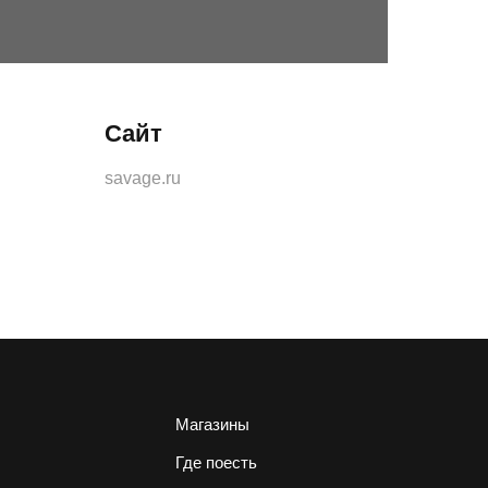
Сайт
savage.ru
Магазины
Где поесть