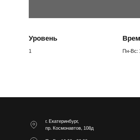
Уровень
Врем
1
Пн-Вс: 
г. Екатеринбург,
пр. Космонавтов, 108д