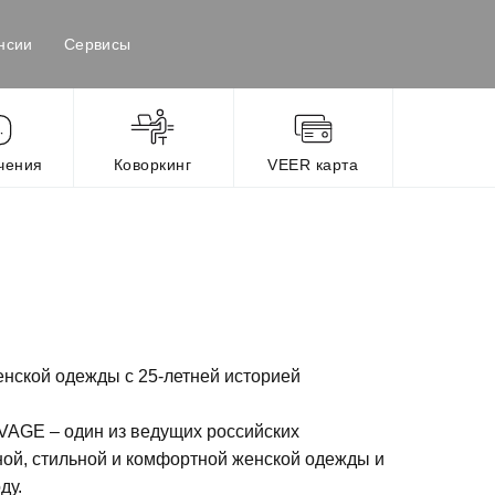
нсии
Сервисы
чения
Коворкинг
VEER карта
нской одежды с 25-летней историей
AGE – один из ведущих российских
ой, стильной и комфортной женской одежды и
ду.